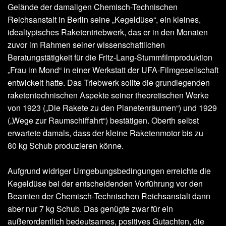
Gelände der damaligen Chemisch-Technischen
Reichsanstalt in Berlin seine „Kegeldüse“, ein kleines,
idealtypisches Raketentriebwerk, das er in den Monaten
zuvor im Rahmen seiner wissenschaftlichen
Beratungstätigkeit für die Fritz-Lang-Stummfilmproduktion
„Frau im Mond“ in einer Werkstatt der UFA-Filmgesellschaft
entwickelt hatte. Das Triebwerk sollte die grundlegenden
raketentechnischen Aspekte seiner theoretischen Werke
von 1923 („Die Rakete zu den Planetenräumen“) und 1929
(„Wege zur Raumschiffahrt“) bestätigen. Oberth selbst
erwartete damals, dass der kleine Raketenmotor bis zu
80 kg Schub produzieren könne.
Aufgrund widriger Umgebungsbedingungen erreichte die
Kegeldüse bei der entscheidenden Vorführung vor den
Beamten der Chemisch-Technischen Reichsanstalt dann
aber nur 7 kg Schub. Das genügte zwar für ein
außerordentlich bedeutsames, positives Gutachten, die