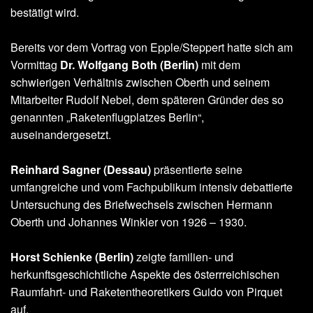
bestätigt wird.
Bereits vor dem Vortrag von Epple/Steppert hatte sich am
Vormittag
Dr. Wolfgang Both (Berlin)
mit dem
schwierigen Verhältnis zwischen Oberth und seinem
Mitarbeiter Rudolf Nebel, dem späteren Gründer des so
genannten „Raketenflugplatzes Berlin“,
auseinandergesetzt.
Reinhard Sagner (Dessau)
präsentierte seine
umfangreiche und vom Fachpublikum intensiv debattierte
Untersuchung des Briefwechsels zwischen Hermann
Oberth und Johannes Winkler von 1926 – 1930.
Horst Schienke (Berlin)
zeigte familien- und
herkunftsgeschichtliche Aspekte des österrreichischen
Raumfahrt- und Raketentheoretikers Guido von Pirquet
auf.