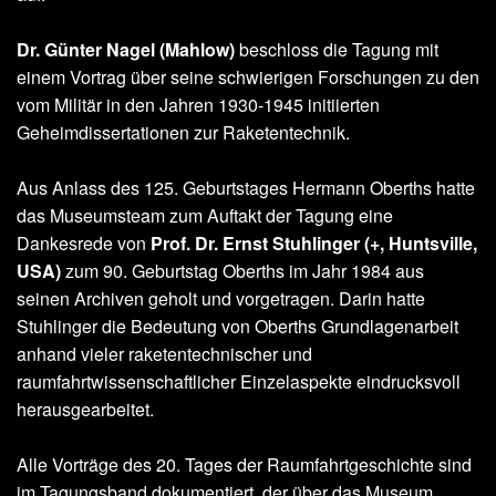
Dr. Günter Nagel (Mahlow)
beschloss die Tagung mit
einem Vortrag über seine schwierigen Forschungen zu den
vom Militär in den Jahren 1930-1945 initiierten
Geheimdissertationen zur Raketentechnik.
Aus Anlass des 125. Geburtstages Hermann Oberths hatte
das Museumsteam zum Auftakt der Tagung eine
Dankesrede von
Prof. Dr. Ernst Stuhlinger (+, Huntsville,
USA)
zum 90. Geburtstag Oberths im Jahr 1984 aus
seinen Archiven geholt und vorgetragen. Darin hatte
Stuhlinger die Bedeutung von Oberths Grundlagenarbeit
anhand vieler raketentechnischer und
raumfahrtwissenschaftlicher Einzelaspekte eindrucksvoll
herausgearbeitet.
Alle Vorträge des 20. Tages der Raumfahrtgeschichte sind
im Tagungsband dokumentiert, der über das Museum