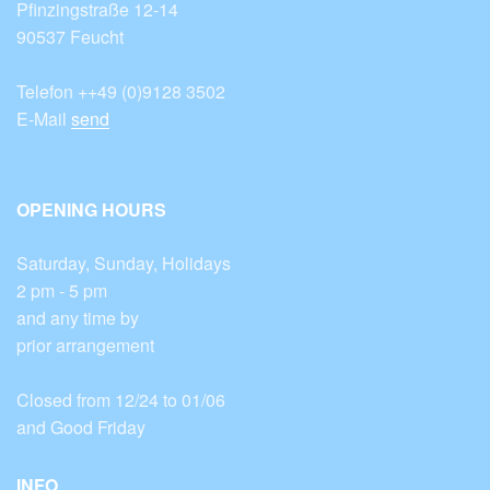
Pfinzingstraße 12-14
90537 Feucht
Telefon ++49 (0)9128 3502
E-Mail
send
OPENING HOURS
Saturday, Sunday, Holidays
2 pm - 5 pm
and any time by
prior arrangement
Closed from 12/24 to 01/06
and Good Friday
INFO