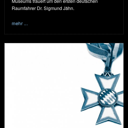
Museums trauert um den ersten deutschen
Raumfahrer Dr. Sigmund Jähn.
mehr ...