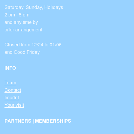
Saturday, Sunday, Holidays
2 pm - 5 pm
and any time by
prior arrangement
Closed from 12/24 to 01/06
and Good Friday
INFO
Team
Contact
Imprint
Your visit
PARTNERS | MEMBERSHIPS