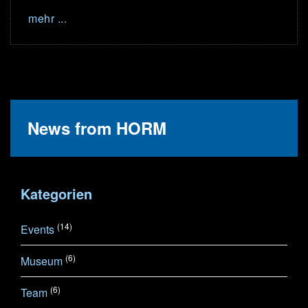
mehr ...
News from HORM
Kategorien
(14)
Events
(6)
Museum
(6)
Team