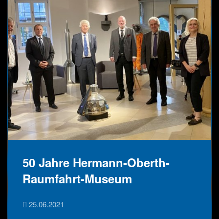
50 Jahre Hermann-Oberth-
Raumfahrt-Museum
25.06.2021