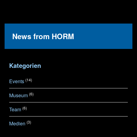
News from HORM
Kategorien
(14)
Events
(6)
Museum
(6)
Team
(3)
Medien