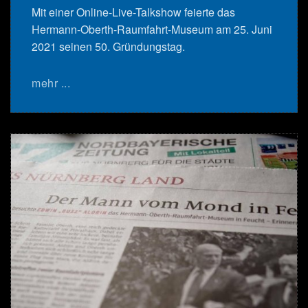
Mit einer Online-Live-Talkshow feierte das
Hermann-Oberth-Raumfahrt-Museum am 25. Juni
2021 seinen 50. Gründungstag.
mehr ...