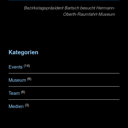
Bezirkstagspräsident Bartsch besucht Hermann-
Oberth-Raumfahrt-Museum
Kategorien
(14)
Events
(6)
Museum
(6)
Team
(3)
Medien