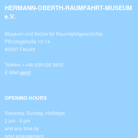
HERMANN-OBERTH-RAUMFAHRT-MUSEUM
e.V.
Museum und Archiv für Raumfahrtgeschichte
Pfinzingstraße 12-14
90537 Feucht
Telefon ++49 (0)9128 3502
E-Mail
send
OPENING HOURS
Saturday, Sunday, Holidays
2 pm - 5 pm
and any time by
prior arrangement