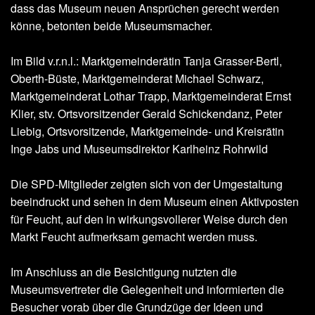
dass das Museum neuen Ansprüchen gerecht werden
könne, betonten beide Museumsmacher.
Im Bild v.r.n.l.: Marktgemeinderätin Tanja Grasser-Bertl,
Oberth-Büste, Marktgemeinderat Michael Schwarz,
Marktgemeinderat Lothar Trapp, Marktgemeinderat Ernst
Klier, stv. Ortsvorsitzender Gerald Schickendanz, Peter
Liebig, Ortsvorsitzende, Marktgemeinde- und Kreisrätin
Inge Jabs und Museumsdirektor Karlheinz Rohrwild
Die SPD-Mitglieder zeigten sich von der Umgestaltung
beeindruckt und sehen in dem Museum einen Aktivposten
für Feucht, auf den in wirkungsvollerer Weise durch den
Markt Feucht aufmerksam gemacht werden muss.
Im Anschluss an die Besichtigung nutzten die
Museumsvertreter die Gelegenheit und informierten die
Besucher vorab über die Grundzüge der Ideen und