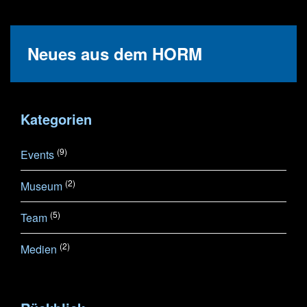
Neues aus dem HORM
Kategorien
(9)
Events
(2)
Museum
(5)
Team
(2)
Medien