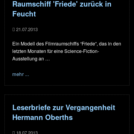
Raumschiff 'Friede' zurück in
Feucht
21.07.2013
Ein Modell des Filmraumschiffs “Friede”, das in den
letzten Monaten für eine Science-Fiction-
Ausstellung an …
mehr ...
Leserbriefe zur Vergangenheit
Hermann Oberths
18.07.2013