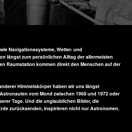
ie Navigationssysteme, Wetter- und
 längst zum persönlichen Alltag der allermeisten
alen Raumstation kommen direkt den Menschen auf der
 anderer Himmelskörper haben wir uns längst
o-Astronauten vom Mond zwischen 1968 und 1972 oder
rer Tage. Und die unglaublichen Bilder, die
Erde zurücksenden, inspirieren nicht nur Astronomen.