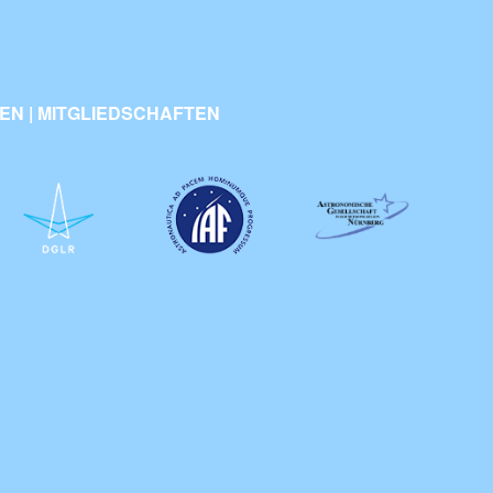
N | MITGLIEDSCHAFTEN