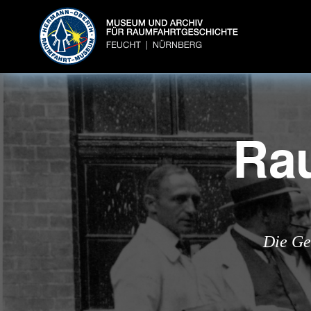
Ra
Die Ge