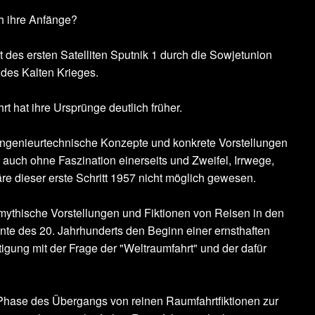
h ihre Anfänge?
t des ersten Satelliten Sputnik 1 durch die Sowjetunion
des Kalten Krieges.
rt hat ihre Ursprünge deutlich früher.
 ingenieurtechnische Konzepte und konkrete Vorstellungen
auch ohne Faszination einerseits und Zweifel, Irrwege,
re dieser erste Schritt 1957 nicht möglich gewesen.
 mythische Vorstellungen und Fiktionen von Reisen in den
nte des 20. Jahrhunderts den Beginn einer ernsthaften
igung mit der Frage der "Weltraumfahrt" und der dafür
Phase des Übergangs von reinen Raumfahrtfiktionen zur