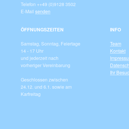
Telefon ++49 (0)9128 3502
E-Mail
senden
ÖFFNUNGSZEITEN
INFO
Samstag, Sonntag, Feiertage
Team
14 - 17 Uhr
Kontakt
und jederzeit nach
Impress
vorheriger Vereinbarung
Datensch
Ihr Besu
Geschlossen zwischen
24.12. und 6.1. sowie am
Karfreitag