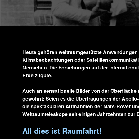
Heute gehören weltraumgestützte Anwendungen w
Klimabeobachtungen oder Satellitenkommunikation
Menschen. Die Forschungen auf der internation
Erde zugute.
Auch an sensationelle Bilder von der Oberfläche
gewöhnt: Seien es die Übertragungen der Apoll
die spektakulären Aufnahmen der Mars-Rover unse
Weltraumteleskope seit einigen Jahrzehnten zur 
All dies ist Raumfahrt!