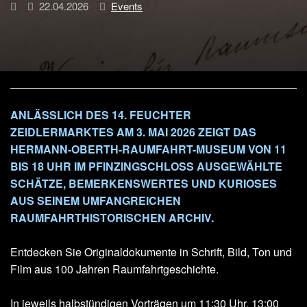
22.04.2026
Events
ANLÄSSLICH DES 14. FEUCHTER
ZEIDLERMARKTES AM 3. MAI 2026 ZEIGT DAS
HERMANN-OBERTH-RAUMFAHRT-MUSEUM VON 11
BIS 18 UHR IM PFINZINGSCHLOSS AUSGEWÄHLTE
SCHÄTZE, BEMERKENSWERTES UND KURIOSES
AUS SEINEM UMFANGREICHEN
RAUMFAHRTHISTORISCHEN ARCHIV.
Entdecken Sie Originaldokumente in Schrift, Bild, Ton und
Film aus 100 Jahren Raumfahrtgeschichte.
In jeweils halbstündigen Vorträgen um 11:30 Uhr, 13:00